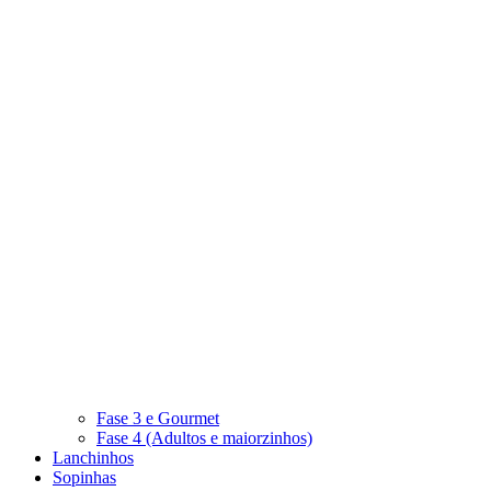
Fase 3 e Gourmet
Fase 4 (Adultos e maiorzinhos)
Lanchinhos
Sopinhas