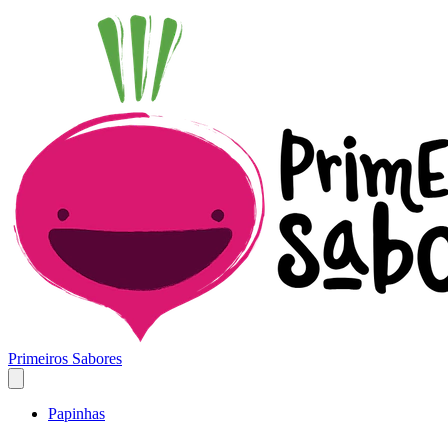
Primeiros Sabores
Papinhas